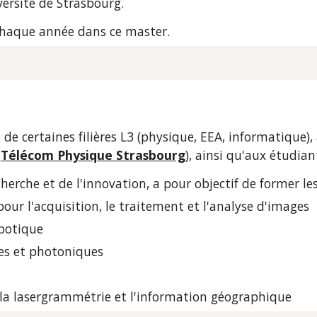
versité de Strasbourg.
chaque année dans ce master.
de certaines filières L3 (physique, EEA, informatique),
 
Télécom Physique Strasbourg
), ainsi qu'aux étudia
herche et de l'innovation, a pour objectif de former le
our l'acquisition, le traitement et l'analyse d'images
botique
es et photoniques
la lasergrammétrie et l'information géographique 