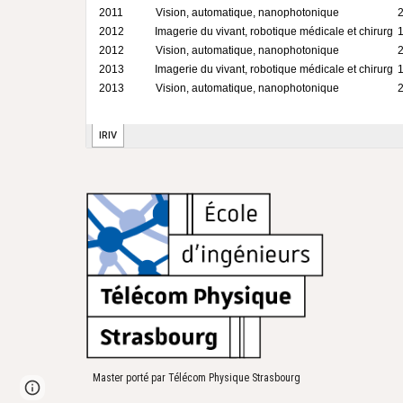
Master porté par Télécom Physique Strasbourg
Google Sites
Report abuse