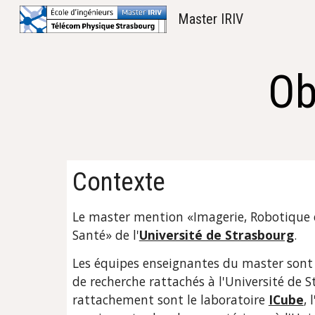
Master IRIV
Sk
Ob
Contexte
Le master mention «Imagerie, Robotique et
Santé» de l'
Université de Strasbourg
.
Les équipes enseignantes du master sont 
de recherche rattachés à l'Université de 
rattachement sont le laboratoire 
ICube
, l