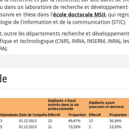
u dans un laboratoire de recherche et développement in
uivre en thèse dans l'
école doctorale MSII
, qui regr
nologie de l'information et de la communication (STIC).
, outre les départements recherche et développement de
fique et technologique (CNRS, INRIA, INSERM, INRA), les
RA).
le