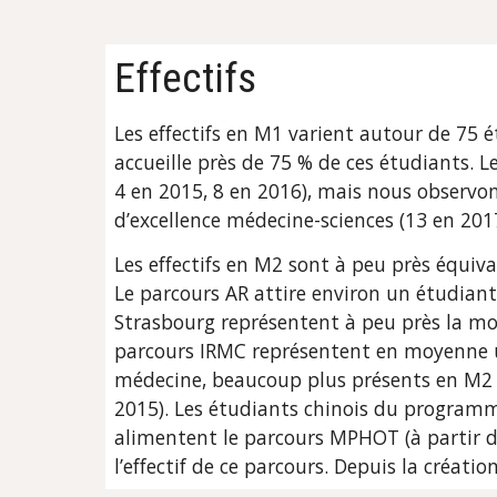
Effectifs
Les effectifs en M1 varient autour de 75 
accueille près de 75 % de ces étudiants. 
4 en 2015, 8 en 2016), mais nous observo
d’excellence médecine-sciences (13 en 2017
Les effectifs en M2 sont à peu près équiva
Le parcours AR attire environ un étudiant 
Strasbourg représentent à peu près la moiti
parcours IRMC représentent en moyenne un
médecine, beaucoup plus présents en M2 qu
2015). Les étudiants chinois du programme
alimentent le parcours MPHOT (à partir de 
l’effectif de ce parcours. Depuis la créati