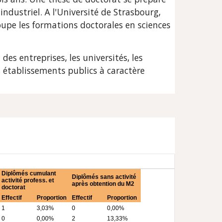
dustriel. A l'Université de Strasbourg, 
oupe les formations doctorales en sciences 
s entreprises, les universités, les 
 établissements publics à caractère 