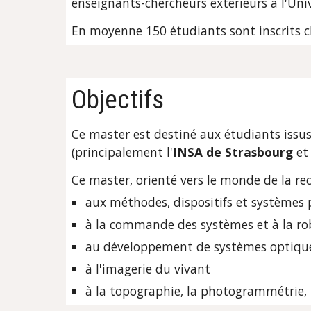
enseignants-chercheurs extérieurs à l'Uni
En moyenne 150 étudiants sont inscrits 
Objectifs
Ce master est destiné aux étudiants issus 
(principalement l'
INSA de Strasbourg
 et
Ce master, orienté vers le monde de la rec
aux méthodes, dispositifs et systèmes p
à la commande des systèmes et à la ro
au développement de systèmes optiqu
à l'imagerie du vivant
à la topographie, la photogrammétrie, 