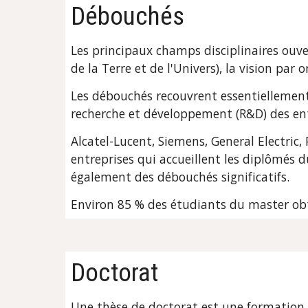
Débouchés
Les principaux champs disciplinaires ouver
de la Terre et de l'Univers), la vision par
Les débouchés recouvrent essentiellement 
recherche et développement (R&D) des ent
Alcatel-Lucent, Siemens, General Electric,
entreprises qui accueillent les diplômés 
également des débouchés significatifs.
Environ 85 % des étudiants du master o
Doctorat
Une thèse de doctorat est une formation à