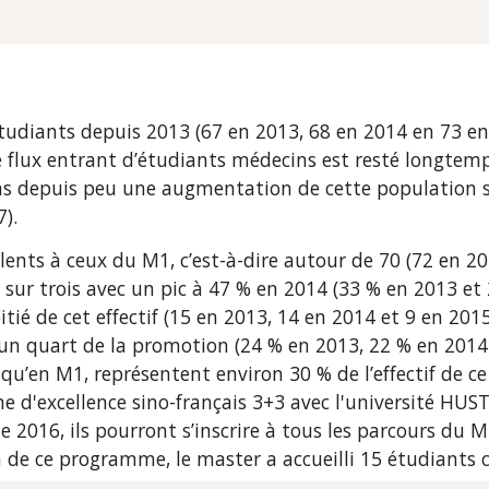
étudiants depuis 2013 (67 en 2013, 68 en 2014 en 73 en
Le flux entrant d’étudiants médecins est resté longtem
ns depuis peu une augmentation de cette population su
).
lents à ceux du M1, c’est-à-dire autour de 70 (72 en 20
sur trois avec un pic à 47 % en 2014 (33 % en 2013 et 2
é de cet effectif (15 en 2013, 14 en 2014 et 9 en 2015, 
 quart de la promotion (24 % en 2013, 22 % en 2014 e
’en M1, représentent environ 30 % de l’effectif de ce 
 d'excellence sino-français 3+3 avec l'université HUST
2016, ils pourront s’inscrire à tous les parcours du M
on de ce programme, le master a accueilli 15 étudiants c