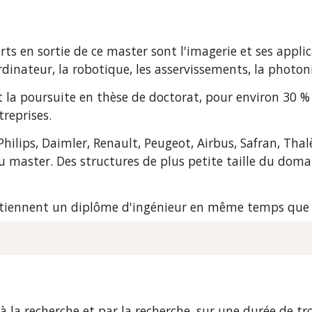
ts en sortie de ce master sont l'imagerie et ses applic
 ordinateur, la robotique, les asservissements, la photon
la poursuite en thèse de doctorat, pour environ 30 % 
reprises.
 Philips, Daimler, Renault, Peugeot, Airbus, Safran, Th
du master. Des structures de plus petite taille du doma
btiennent un diplôme d'ingénieur en même temps que 
 la recherche et par la recherche, sur une durée de tro