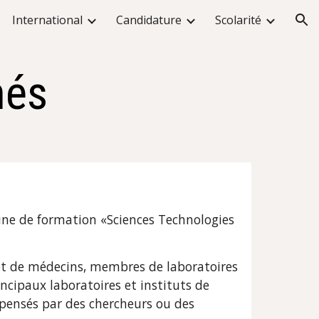
International
Candidature
Scolarité
ion
hés
ine de formation «Sciences Technologies 
et de médecins, membres de laboratoires 
incipaux laboratoires et instituts de 
pensés par des chercheurs ou des 