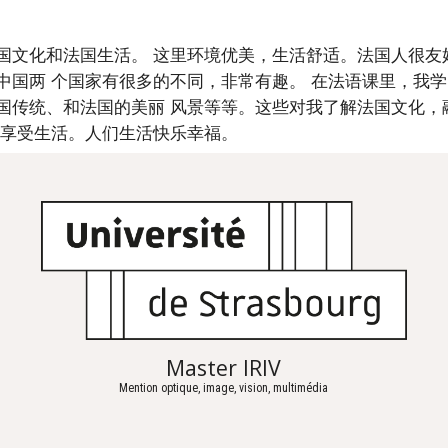
国文化和法国生活。 这里环境优美，生活舒适。法国人很友
国两 个国家有很多的不同，非常有趣。 在法语课里，我学
国传统、和法国的美丽 风景等等。这些对我了解法国文化，
们享受生活。人们生活快乐幸福。
Master IRIV
Mention optique, image, vision, multimédia