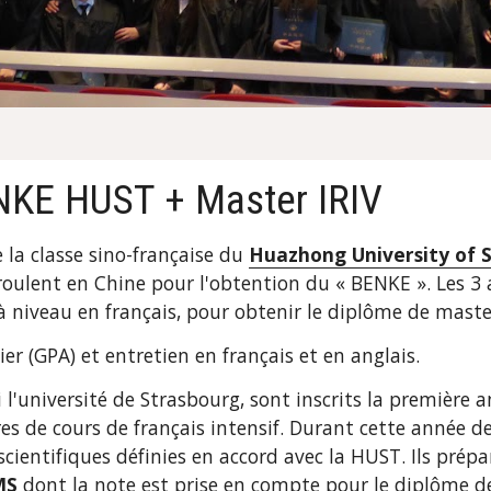
ENKE HUST + Master IRIV
a classe sino-française du 
Huazhong University of 
oulent en Chine pour l'obtention du « BENKE ». Les 3 a
niveau en français, pour obtenir le diplôme de maste
ier (GPA) et entretien en français et en anglais.
université de Strasbourg, sont inscrits la première ann
es de cours de français intensif. Durant cette année de
 scientifiques définies en accord avec la HUST. Ils prép
MS
 dont la note est prise en compte pour le diplôme 