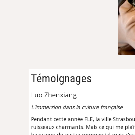
Témoignages
Luo Zhenxiang
L'immersion dans la culture française
Pendant cette année FLE, la ville Strasbou
ruisseaux charmants. Mais ce qui me plaît 
beaucoup de centre commercial mais c’est 