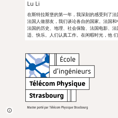
Lu Li
在斯特拉斯堡的第一年，我深刻的感受到了法
法国人做朋友，我们谈论各自的国家。法国和中
法国的历史、地理、社会保险、法国电影、法
适、快乐。人们认真工作。在闲暇时光，他 
Master porté par Télécom Physique Strasbourg
Google Sites
Report abuse