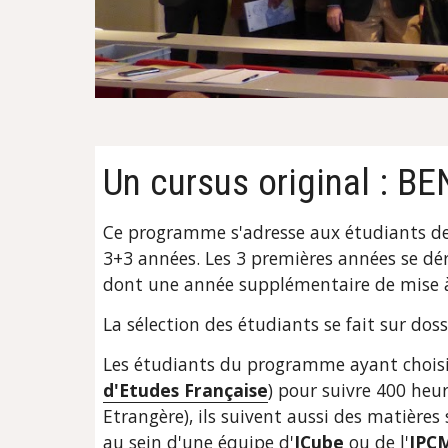
Un cursus original : B
Ce programme s'adresse aux étudiants de l
3+3 années. Les 3 premières années se dér
dont une année supplémentaire de mise à 
La sélection des étudiants se fait sur doss
Les étudiants du programme ayant choisi l'
d'Etudes Française
) pour suivre 400 heur
Etrangère), ils suivent aussi des matières
au sein d'une équipe d'
ICube
 ou de l'
IPC