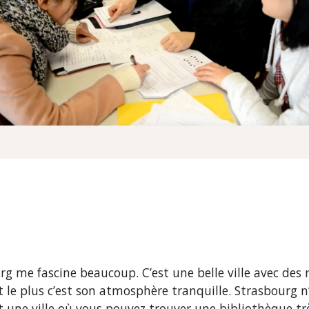
rg me fascine beaucoup. C’est une belle ville avec des r
le plus c’est son atmosphère tranquille. Strasbourg n’e
une ville où vous pouvez trouver une bibliothèque très 