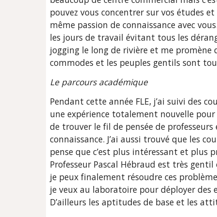
pouvez vous concentrer sur vos études et v
même passion de connaissance avec vous.
les jours de travail évitant tous les dér
jogging le long de rivière et me promène d
commodes et les peuples gentils sont tout
Le parcours académique
Pendant cette année FLE, j’ai suivi des cou
une expérience totalement nouvelle pour 
de trouver le fil de pensée de professeur
connaissance. J’ai aussi trouvé que les co
pense que c’est plus intéressant et plus p
Professeur Pascal Hébraud est très gentil 
je peux finalement résoudre ces problèmes
je veux au laboratoire pour déployer des e
D’ailleurs les aptitudes de base et les a