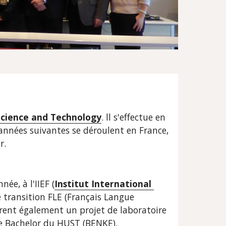
Science and Technology
. ll s'effectue en 
nnées suivantes se déroulent en France, 
r.
ée, à l'IIEF (
Institut International 
 transition FLE (Français Langue 
arent également un projet de laboratoire 
de Bachelor du HUST (BENKE).