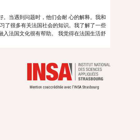
好。当遇到问题时，他们会耐 心的解释。我和
习了很多有关法国社会的知识。我了解了一些 
融入法国文化很有帮助。 我觉得在法国生活舒
Mention coaccréditée avec l'INSA Strasbourg