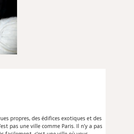
ues propres, des édifices exotiques et des 
st pas une ville comme Paris. Il n’y a pas 
facilement, c’est une ville où vous 