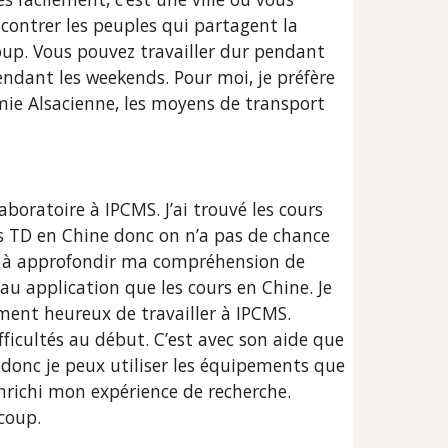
contrer les peuples qui partagent la 
p. Vous pouvez travailler dur pendant 
ndant les weekends. Pour moi, je préfère 
mie Alsacienne, les moyens de transport 
boratoire à IPCMS. J’ai trouvé les cours 
s TD en Chine donc on n’a pas de chance 
dé à approfondir ma compréhension de 
u application que les cours en Chine. Je 
iment heureux de travailler à IPCMS. 
ficultés au début. C’est avec son aide que 
donc je peux utiliser les équipements que 
nrichi mon expérience de recherche. 
coup.