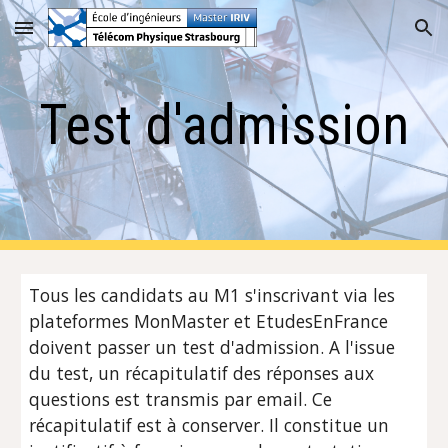
Skip to main content
Skip to navigation
Test d'admission
Tous les candidats au M1 s'inscrivant via les
plateformes MonMaster et EtudesEnFrance
doivent passer un test d'admission. A l'issue
du test, un récapitulatif des réponses aux
questions est transmis par email. Ce
récapitulatif est à conserver. Il constitue un