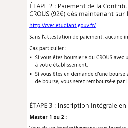
ÉTAPE 2 : 
Paiement de la Contribu
CROUS (92€) dès maintenant sur le
http://cvec.etudiant.gouv.fr/
Sans l’attestation de paiement, aucune ins
Cas particulier :
Si vous êtes boursier·e du CROUS avec u
à votre établissement.
Si vous êtes en demande d’une bourse a
de bourse, vous serez remboursé·e par 
ÉTAPE 3 : 
Inscription intégrale en 
Master 1 ou 2 :