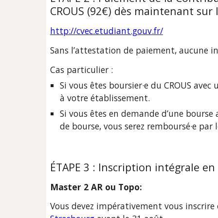
CROUS (92€) dès maintenant sur le
http://cvec.etudiant.gouv.fr/
Sans l’attestation de paiement, aucune ins
Cas particulier :
Si vous êtes boursier·e du CROUS avec u
à votre établissement.
Si vous êtes en demande d’une bourse a
de bourse, vous serez remboursé·e par 
ÉTAPE 3 : 
Inscription intégrale en 
Master 2 AR ou Topo:
Vous devez impérativement vous inscrire 