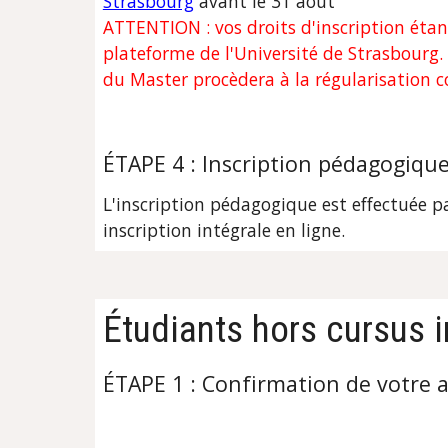
Strasbourg
 avant le 31 août 
ATTENTION : vos droits d'inscription étan
plateforme de l'Université de Strasbourg. 
du Master procèdera à la régularisation c
ÉTAPE 4 : Inscription pédagogiqu
L'inscription pédagogique est effectuée p
inscription intégrale en ligne.
Étudiants hors cursus 
ÉTAPE 1 : Confirmation de votre 