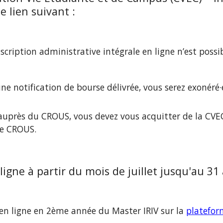
 lien suivant :
cription administrative intégrale en ligne n’est possib
ne notification de bourse délivrée, vous serez exonéré·
uprès du CROUS, vous devez vous acquitter de la CVEC,
le CROUS.
ligne à partir du 
mois de juillet jusqu'au 31
en ligne en 2ème année du Master IRIV sur la 
plateform