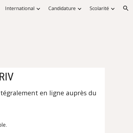
International
Candidature
Scolarité
ion
IRIV
tégralement en ligne auprès du 
le.