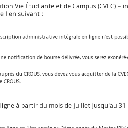
tion Vie Étudiante et de Campus (CVEC) – in
 lien suivant :
cription administrative intégrale en ligne n’est possib
ne notification de bourse délivrée, vous serez exonéré·
uprès du CROUS, vous devez vous acquitter de la CVEC,
le CROUS.
ligne à partir du 
mois de juillet jusqu'au 31