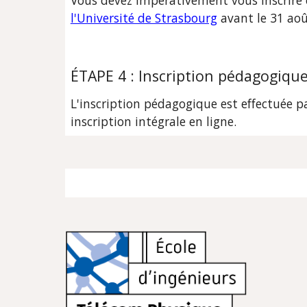
Vous devez impérativement vous inscrire 
l'Université de Strasbourg
 avant le 31 aoû
ÉTAPE 4 : Inscription pédagogiqu
L'inscription pédagogique est effectuée p
inscription intégrale en ligne.