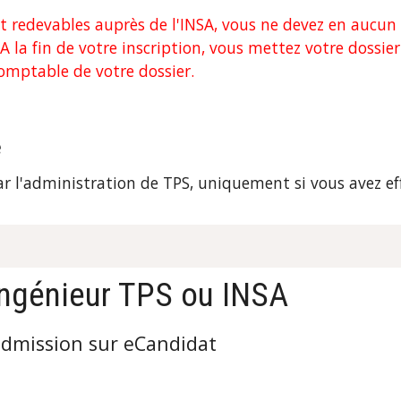
t redevables auprès de l'INSA, vous ne devez en aucun 
A la fin de votre inscription, vous mettez votre dossie
omptable de votre dossier.
e
ar l'administration de 
TPS
, uniquement si vous avez eff
ingénieur TPS ou INSA 
admission sur eCandidat