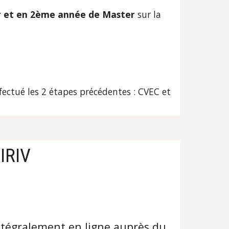
r et en 2ème année de Master
 sur la 
ectué les 2 étapes précédentes : CVEC et 
IRIV
tégralement en ligne auprès du 