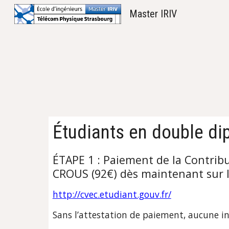
Master IRIV
Sk
Étudiants en double di
ÉTAPE 1 : 
Paiement de la Contribu
CROUS (92€) dès maintenant sur le
http://cvec.etudiant.gouv.fr/
Sans l’attestation de paiement, aucune ins