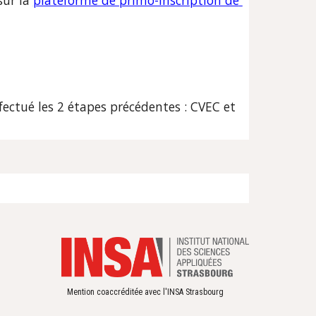
ur la 
plateforme de primo-inscription de 
ectué les 2 étapes précédentes : CVEC et 
Mention coaccréditée avec l'INSA Strasbourg