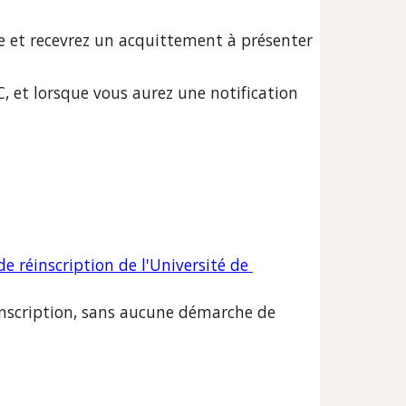
e et recevrez un acquittement à présenter 
 et lorsque vous aurez une notification 
e réinscription de l'Université de 
inscription, sans aucune démarche de 