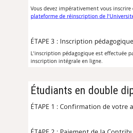
Vous devez impérativement vous inscrire 
plateforme de réinscription de l'Universi
ÉTAPE 3 : Inscription pédagogiqu
L'inscription pédagogique est effectuée p
inscription intégrale en ligne.
Étudiants en double di
ÉTAPE 1 : Confirmation de votre 
ÉTAPE 2 : 
Paiement de la Contribu