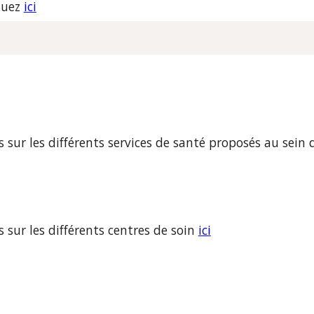
quez 
ici
sur les différents serv
ices de santé proposés au sein d
sur les différents centres de soin 
ici