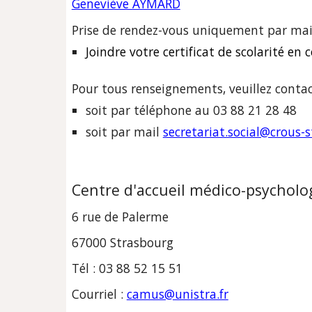
Geneviève AYMARD
Prise de rendez-vous uniquement 
par mai
Joindre votre certificat de scolarité en
Pour tous renseignements, v
euillez 
contac
soit par téléphone 
au 03 88 21 28 48
soit par mail 
secretariat.social@crous-s
Centre d'accueil médico-psychol
6 rue de Palerme
67000 Strasbourg
Tél : 03 88 52 15 51
Courriel : 
camus@unistra.fr