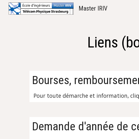
Master IRIV
Sk
Liens (bo
Bourses, remboursemen
 Pour toute démarche et information, cli
Demande d'année de c