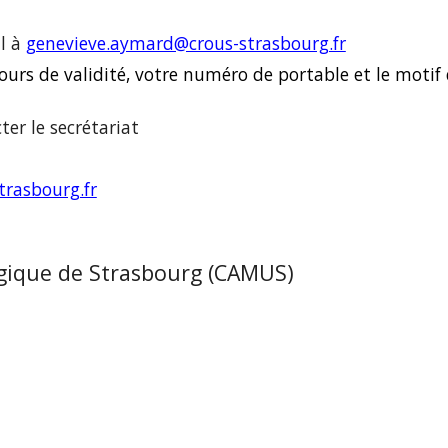
l à 
genevieve.aymard@crous-strasbourg.fr
 cours de validité, votre numéro de portable et le moti
ter
 le secrétariat 
trasbourg.fr
ogique de Strasbourg (CAMUS)