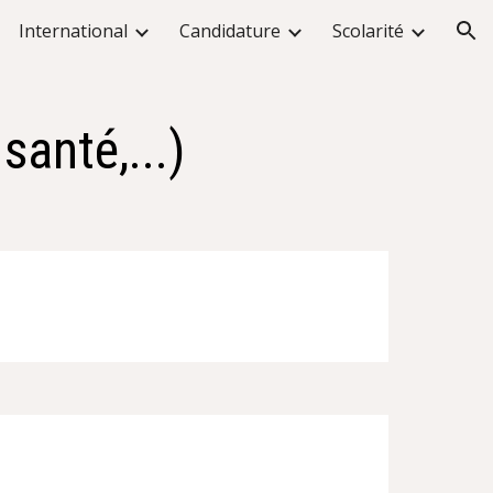
International
Candidature
Scolarité
ion
santé,...)