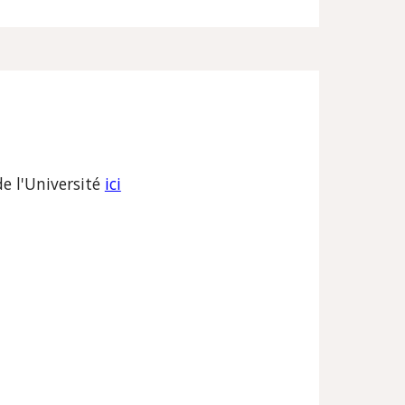
e l'Université
ici