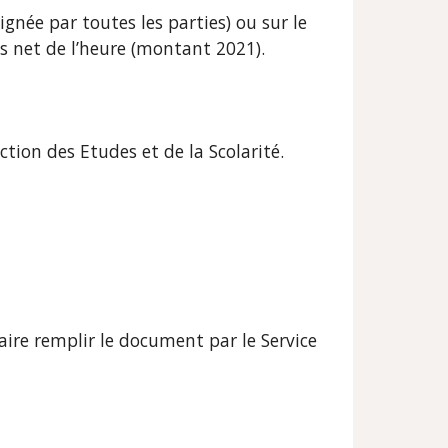
gnée par toutes les parties) ou sur le
ros net de l’heure (montant 202
1
).
tion des Etudes et de la Scolarité.
faire remplir
le document par le Service