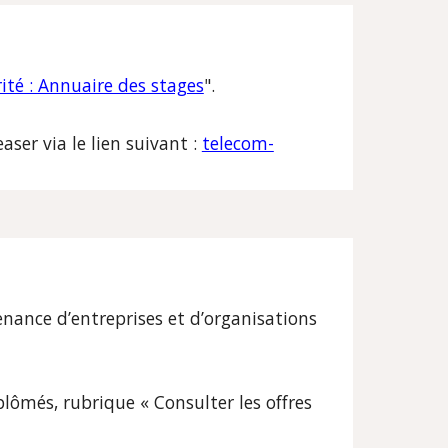
rité : Annuaire des stages
".
aser via le lien suivant :
telecom-
enance d’entreprises et d’organisations
plômés, rubrique « Consulter les offres