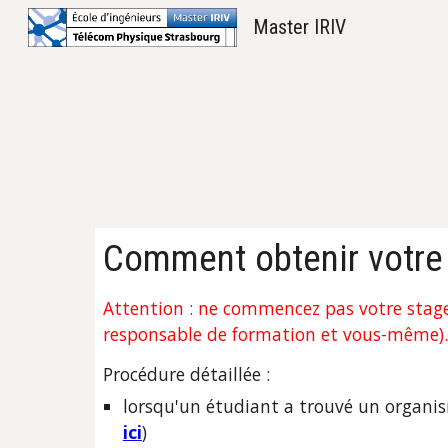
Master IRIV
Sk
Comment
obtenir
votre
Attention : ne commencez pas votre stage 
responsable de formation et vous-même).
Procédure détaillée :
lorsqu'un étudiant a trouvé un organism
ici
)