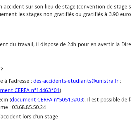
n accident sur son lieu de stage (convention de stage si
ement les stages non gratifiés ou gratifiés à 3.90 eu
nt du travail, il dispose de 24h pour en avertir la Direc
 ?
 à l’adresse :
des-accidents-etudiants@unistra.fr
:
ment CERFA n°14463*01
)
cin (
document CERFA n°50513#03
). Il est possible de 
rme : 03.68.85.50.24
’accident lors d’un stage