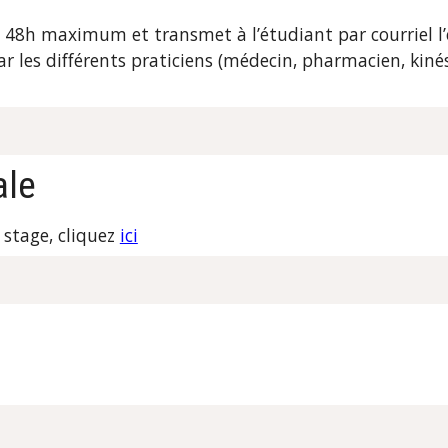
s 48h maximum et transmet à l’étudiant par courriel l’
r les différents praticiens (médecin, pharmacien, kinés
ale
 stage, cliquez
ici