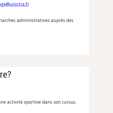
age@unistra.fr
démarches administratives auprès des
ire?
ne activité sportive
dans son cursus.