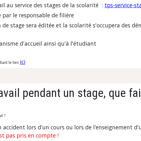
l au service des stages de la scolarité :
tps-service-st
e par le responsable de filière
n de stage sera éditée et la scolarité s'occupera des 
anisme d'accueil ainsi qu'à l'étudiant
ici
tant le lien
avail pendant un stage, que fa
il ?
n accident lors d’un cours ou lors de l’enseignement d’u
est pas pris en compte !