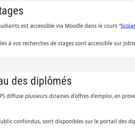
stages
udiants est accessible via Moodle dans le cours "
Scola
iées à vos recherches de stages sont accessible sur Jobte
eau des diplômés
PS
diffuse plusieurs dizaines d’offres d’emploi, en prov
public confondus, sont disponibles sur le portail des di