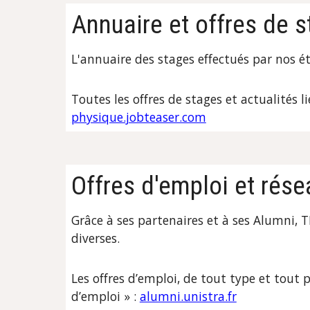
Annuaire et offres de 
L'annuaire des stages effectués par nos ét
T
outes les offres de stages et actualités l
physique.jobteaser.com
Offres d'emploi et rés
Grâce à ses partenaires et à ses Alumni,
T
diverses.
Les offres d’emploi, de tout type et tout 
d’emploi » :
alumni.unistra.fr