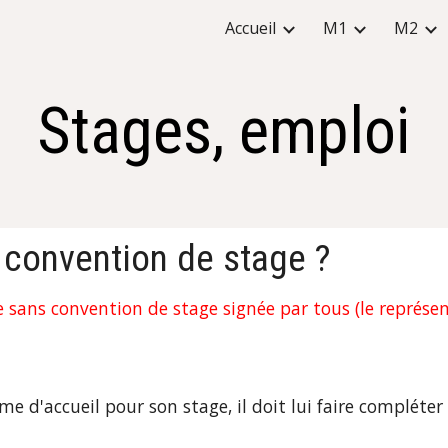
Accueil
M1
M2
ip to main content
Skip to navigat
Stages, emploi
 convention de stage ?
sans convention de stage signée par tous (le représen
e d'accueil pour son stage, il doit lui faire compléter