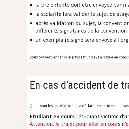
la pré-entente doit être envoyée par mai
la scolarité fera valider le sujet de stag
après validation du sujet, la conventio
différents signataires de la convention
un exemplaire signé sera envoyé à l'org
Vous pouvez vérifier quel pays est un pays à risque en consul
En cas d'accident de tr
Quels sont les cas d’accidents à déclarer en accident du trava
Etudiant en cours
: étudiant victime d’u
Attention, le trajet pour aller en cours n’